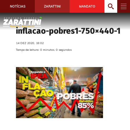
NOTÍCIAS
ZARATTINI
MANDATO
inflacao-pobres1-750×440-1
14 DEZ 2020, 18:02
Tempo de leitura: 0 minutos, 0 segundos