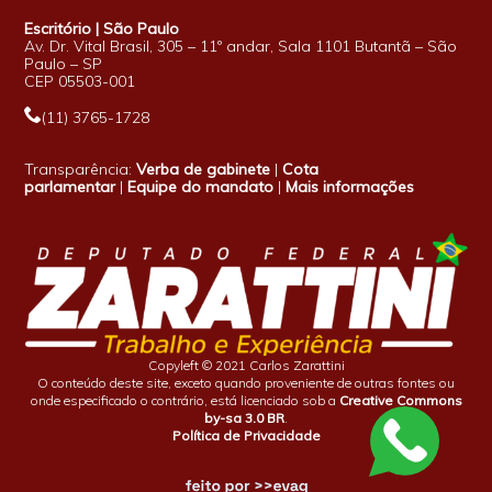
Escritório | São Paulo
Av. Dr. Vital Brasil, 305 – 11º andar, Sala 1101 Butantã – São
Paulo – SP
CEP 05503-001
(11) 3765-1728
Transparência:
Verba de gabinete
|
Cota
parlamentar
|
Equipe do mandato
|
Mais informações
Copyleft © 2021 Carlos Zarattini
O conteúdo deste site, exceto quando proveniente de outras fontes ou
onde especificado o contrário, está licenciado sob a
Creative Commons
by-sa 3.0 BR
.
Política de Privacidade