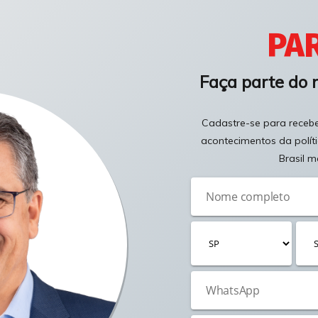
PAR
Faça parte do 
Cadastre-se para receber
acontecimentos da polít
Brasil m