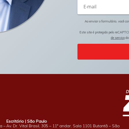
Ao enviar o formulário, você c
Este site é protegido pelo reCAPTC
de serviço
do
Escritório | São Paulo
a –
Av. Dr. Vital Brasil, 305 – 11º andar, Sala 1101 Butantã – São