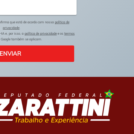
onfirma que está de acordo com nossa
política de
privacidade
.
HA e, por isso, a
política de privacidade
e os
termos
 Google também se aplicam.
ENVIAR