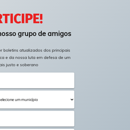
TICIPE!
nosso grupo de amigos
 boletins atualizados dos principais
ica e da nossa luta em defesa de um
ais justo e soberano