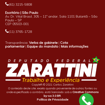
(61) 3215-5808
Escritório | São Paulo
Av. Dr. Vital Brasil, 305 – 11º andar, Sala 1101 Butantã – São
Paulo – SP
CEP 05503-001
(11) 3765-1728
Transparência:
Verba de gabinete
|
Cota
parlamentar
|
Equipe do mandato
|
Mais informações
Copyleft © 2021 Carlos Zarattini
O conteúdo deste site, exceto quando proveniente de outras fontes ou
onde especificado o contrário, está licenciado sob a
Creative Commons
by-sa 3.0 BR
.
Política de Privacidade