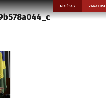
NOTÍCIAS
ZARATTINI
9b578a044_c