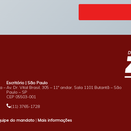
Escritório | São Paulo
a –
Av. Dr. Vital Brasil, 305 – 11º andar, Sala 1101 Butantã – São
Paulo – SP
CEP 05503-001
(11) 3765-1728
quipe do mandato
|
Mais informações