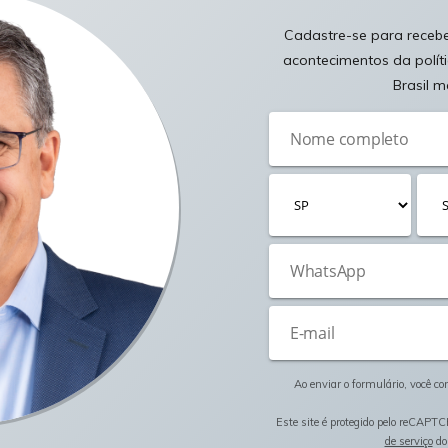
Cadastre-se para receber
acontecimentos da polít
Brasil m
Ao enviar o formulário, você c
Este site é protegido pelo reCAPTC
de serviço
do