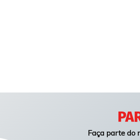
PAR
Faça parte do 