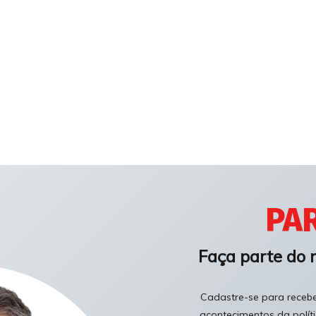
PAR
Faça parte do 
Cadastre-se para receber
acontecimentos da polít