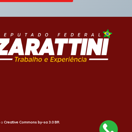
b a
Creative Commons by-sa 3.0 BR
.