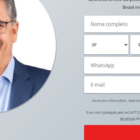
Brasil m
Ao enviar o formulário, você c
Este site é protegido pelo reCAPTC
de serviço
do