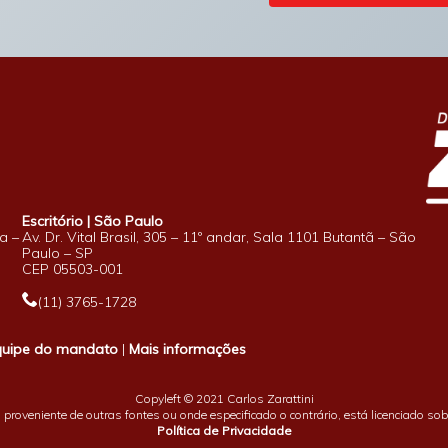
Escritório | São Paulo
a –
Av. Dr. Vital Brasil, 305 – 11º andar, Sala 1101 Butantã – São
Paulo – SP
CEP 05503-001
(11) 3765-1728
quipe do mandato
|
Mais informações
Copyleft © 2021 Carlos Zarattini
proveniente de outras fontes ou onde especificado o contrário, está licenciado so
Política de Privacidade