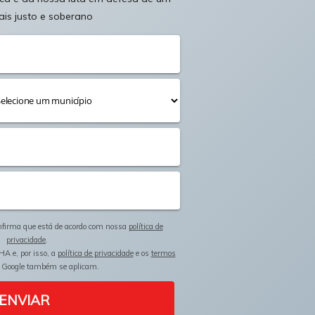
ais justo e soberano
onfirma que está de acordo com nossa
política de
privacidade
.
HA e, por isso, a
política de privacidade
e os
termos
 Google também se aplicam.
ENVIAR