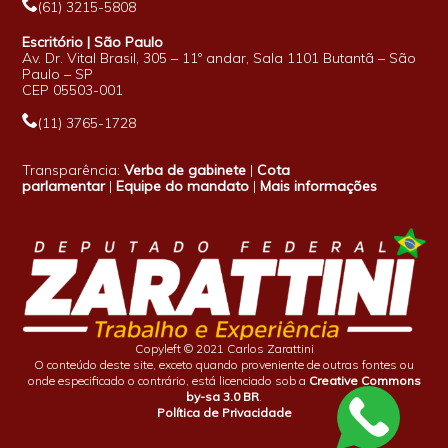
(61) 3215-5808
Escritório | São Paulo
Av. Dr. Vital Brasil, 305 – 11º andar, Sala 1101 Butantã – São
Paulo – SP
CEP 05503-001
(11) 3765-1728
Transparência:
Verba de gabinete
|
Cota
parlamentar
|
Equipe do mandato
|
Mais informações
Copyleft © 2021 Carlos Zarattini
O conteúdo deste site, exceto quando proveniente de outras fontes ou
onde especificado o contrário, está licenciado sob a
Creative Commons
by-sa 3.0 BR
.
Política de Privacidade