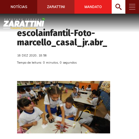
NOTÍCIAS
ZARATTINI
MANDATO
escolainfantil-Foto-
marcello_casal_jr.abr_
16 DEZ 2020, 18:56
Tempo de leitura: 0 minutos, 0 segundos