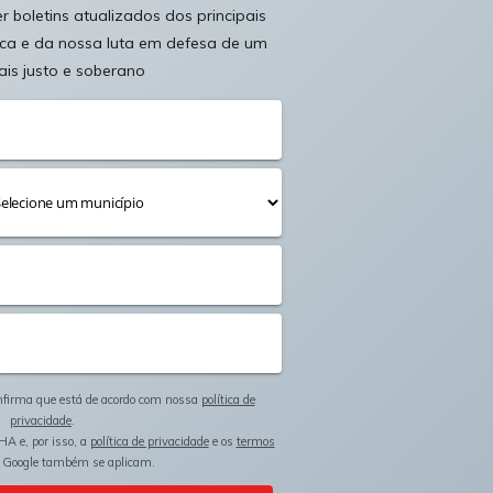
 boletins atualizados dos principais
ica e da nossa luta em defesa de um
ais justo e soberano
onfirma que está de acordo com nossa
política de
privacidade
.
HA e, por isso, a
política de privacidade
e os
termos
 Google também se aplicam.