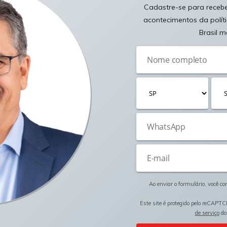
Cadastre-se para receber
acontecimentos da polít
Brasil m
Ao enviar o formulário, você c
Este site é protegido pelo reCAPTC
de serviço
do