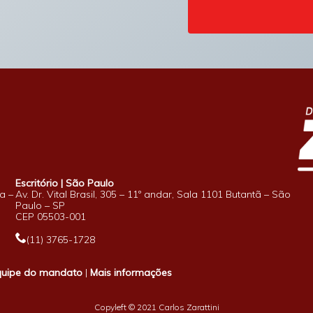
Escritório | São Paulo
a –
Av. Dr. Vital Brasil, 305 – 11º andar, Sala 1101 Butantã – São
Paulo – SP
CEP 05503-001
(11) 3765-1728
quipe do mandato
|
Mais informações
Copyleft © 2021 Carlos Zarattini