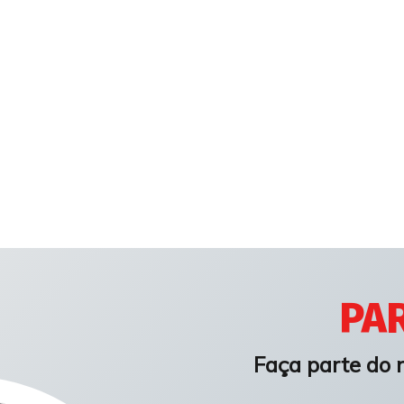
PAR
Faça parte do 