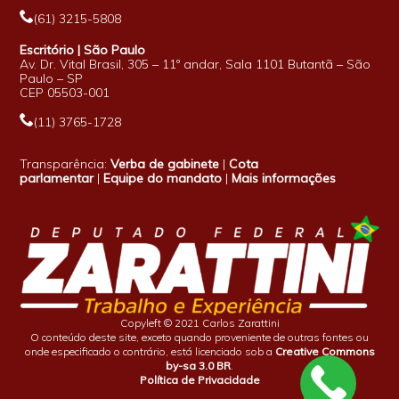
(61) 3215-5808
Escritório | São Paulo
Av. Dr. Vital Brasil, 305 – 11º andar, Sala 1101 Butantã – São
Paulo – SP
CEP 05503-001
(11) 3765-1728
Transparência:
Verba de gabinete
|
Cota
parlamentar
|
Equipe do mandato
|
Mais informações
Copyleft © 2021 Carlos Zarattini
O conteúdo deste site, exceto quando proveniente de outras fontes ou
onde especificado o contrário, está licenciado sob a
Creative Commons
by-sa 3.0 BR
.
Política de Privacidade