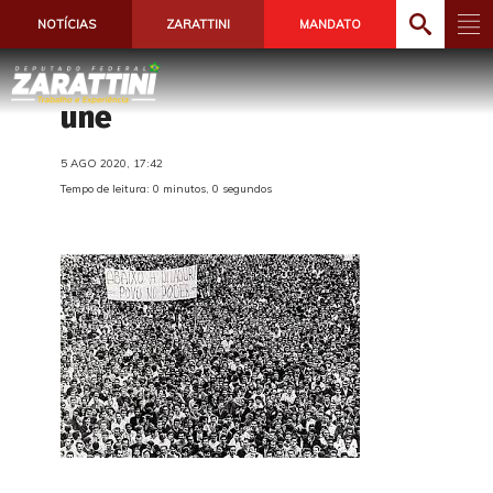
NOTÍCIAS
ZARATTINI
MANDATO
une
5 AGO 2020, 17:42
Tempo de leitura: 0 minutos, 0 segundos