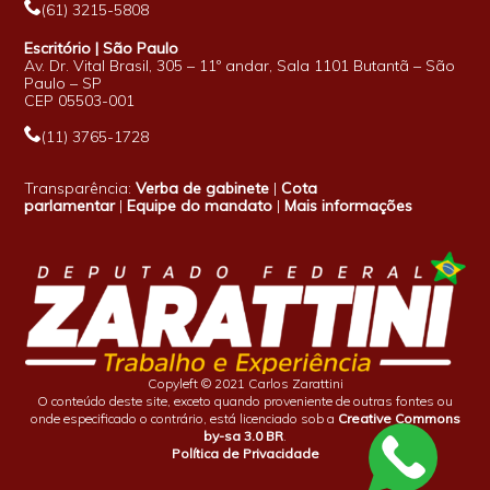
(61) 3215-5808
Escritório | São Paulo
Av. Dr. Vital Brasil, 305 – 11º andar, Sala 1101 Butantã – São
Paulo – SP
CEP 05503-001
(11) 3765-1728
Transparência:
Verba de gabinete
|
Cota
parlamentar
|
Equipe do mandato
|
Mais informações
Copyleft © 2021 Carlos Zarattini
O conteúdo deste site, exceto quando proveniente de outras fontes ou
onde especificado o contrário, está licenciado sob a
Creative Commons
by-sa 3.0 BR
.
Política de Privacidade