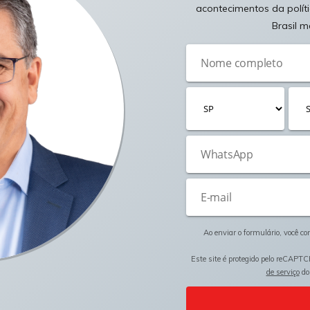
acontecimentos da polít
Brasil m
Ao enviar o formulário, você c
Este site é protegido pelo reCAPTC
de serviço
do