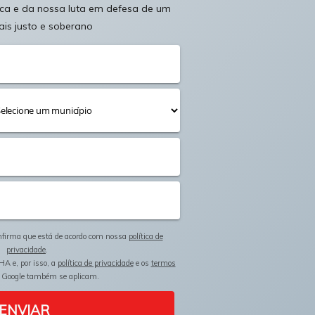
ica e da nossa luta em defesa de um
ais justo e soberano
onfirma que está de acordo com nossa
política de
privacidade
.
HA e, por isso, a
política de privacidade
e os
termos
 Google também se aplicam.
ENVIAR