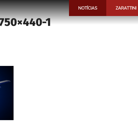
NOTÍCIAS
ZARATTINI
750×440-1