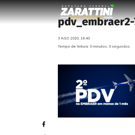
pdv_embraer2-
3 AGO 2020, 16:40
Tempo de leitura: 0 minutos, 0 segundos