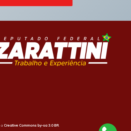
b a
Creative Commons by-sa 3.0 BR
.