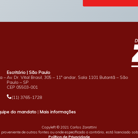
Escritório | São Paulo
a –
Av. Dr. Vital Brasil, 305 – 11º andar, Sala 1101 Butantã – São
Paulo – SP
CEP 05503-001
(11) 3765-1728
quipe do mandato
|
Mais informações
Copyleft © 2021 Carlos Zarattini
proveniente de outras fontes ou onde especificado o contrário, está licenciado so
Política de Privacidade