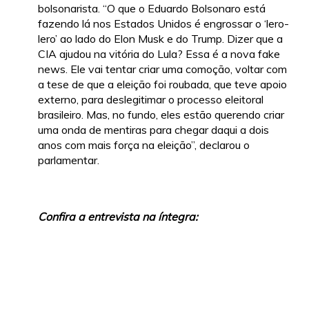
bolsonarista. “O que o Eduardo Bolsonaro está
fazendo lá nos Estados Unidos é engrossar o ‘lero-
lero’ ao lado do Elon Musk e do Trump. Dizer que a
CIA ajudou na vitória do Lula? Essa é a nova fake
news. Ele vai tentar criar uma comoção, voltar com
a tese de que a eleição foi roubada, que teve apoio
externo, para deslegitimar o processo eleitoral
brasileiro. Mas, no fundo, eles estão querendo criar
uma onda de mentiras para chegar daqui a dois
anos com mais força na eleição”, declarou o
parlamentar.
Confira a entrevista na íntegra: