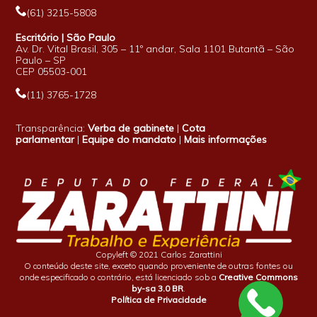
(61) 3215-5808
Escritório | São Paulo
Av. Dr. Vital Brasil, 305 – 11º andar, Sala 1101 Butantã – São
Paulo – SP
CEP 05503-001
(11) 3765-1728
Transparência:
Verba de gabinete
|
Cota
parlamentar
|
Equipe do mandato
|
Mais informações
Copyleft © 2021 Carlos Zarattini
O conteúdo deste site, exceto quando proveniente de outras fontes ou
onde especificado o contrário, está licenciado sob a
Creative Commons
by-sa 3.0 BR
.
Política de Privacidade