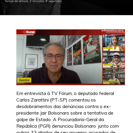
Tempo de leitura: 2 minutos, 8 segundos
Em entrevista à TV Fórum, o deputado federal
Carlos Zarattini (PT-SP) comentou os
desdobramentos das denúncias contra o ex-
presidente Jair Bolsonaro sobre a tentativa de
golpe de Estado. A Procuradoria-Geral da
República (PGR) denunciou Bolsonaro junto com
outros 33 aliados de seu governo, acusados de