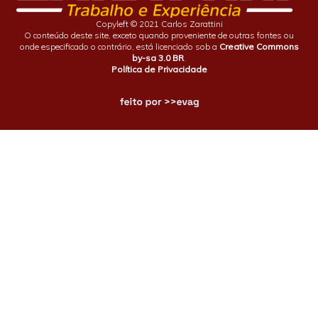
Copyleft © 2021 Carlos Zarattini
O conteúdo deste site, exceto quando proveniente de outras fontes ou
onde especificado o contrário, está licenciado sob a
Creative Commons
by-sa 3.0 BR
.
Política de Privacidade