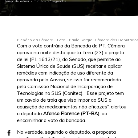
Tempo de leitura: 2 minutos, 27 segundos
Plenário da Câmara – Foto – Paulo Sergio -Câmara dos Deputado
Com o voto contrário da Bancada do PT, Câmara
aprova na noite desta quarta-feira (23) o projeto
de lei (PL 1613/21), do Senado, que permite ao
Sistema Único de Saúde (SUS) receitar e aplicar
remédios com indicação de uso diferente da
aprovada pela Anvisa, se isso for recomendado
pela Comissão Nacional de Incorporação de
Tecnologias no SUS (Conitec). “Esse projeto tem
um cavalo de troia que visa impor ao SUS a
aquisição de medicamentos não eficazes”, alertou
o deputado
Afonso Florence (PT-BA
), ao
encaminhar o voto da bancada.
Na verdade, segundo o deputado, a proposta