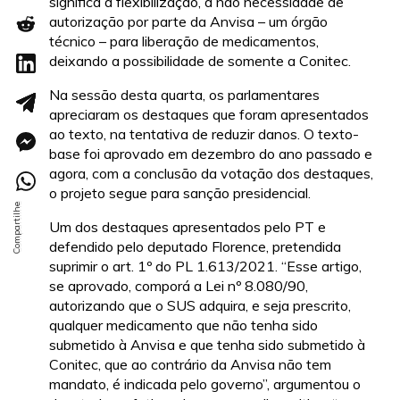
significa a flexibilização, a não necessidade de
autorização por parte da Anvisa – um órgão
técnico – para liberação de medicamentos,
deixando a possibilidade de somente a Conitec.
Na sessão desta quarta, os parlamentares
apreciaram os destaques que foram apresentados
ao texto, na tentativa de reduzir danos. O texto-
base foi aprovado em dezembro do ano passado e
agora, com a conclusão da votação dos destaques,
o projeto segue para sanção presidencial.
Um dos destaques apresentados pelo PT e
defendido pelo deputado Florence, pretendida
suprimir o art. 1º do PL 1.613/2021. “Esse artigo,
se aprovado, comporá a Lei nº 8.080/90,
autorizando que o SUS adquira, e seja prescrito,
qualquer medicamento que não tenha sido
submetido à Anvisa e que tenha sido submetido à
Conitec, que ao contrário da Anvisa não tem
mandato, é indicada pelo governo”, argumentou o