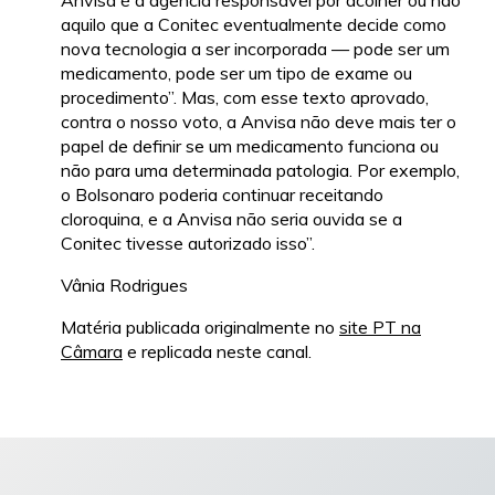
Anvisa é a agência responsável por acolher ou não
aquilo que a Conitec eventualmente decide como
nova tecnologia a ser incorporada — pode ser um
medicamento, pode ser um tipo de exame ou
procedimento”. Mas, com esse texto aprovado,
contra o nosso voto, a Anvisa não deve mais ter o
papel de definir se um medicamento funciona ou
não para uma determinada patologia. Por exemplo,
o Bolsonaro poderia continuar receitando
cloroquina, e a Anvisa não seria ouvida se a
Conitec tivesse autorizado isso”.
Vânia Rodrigues
Matéria publicada originalmente no
site PT na
Câmara
e replicada neste canal.