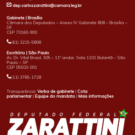
dep.carloszarattini@camara.leg.br
Gabinete | Brasília
Câmara dos Deputados – Anexo IV Gabinete 808 – Brasília –
DF
CEP 70160-900
(61) 3215-5808
Escritório | São Paulo
Av. Dr. Vital Brasil, 305 – 11º andar, Sala 1101 Butantã – São
Paulo – SP
CEP 05503-001
(11) 3765-1728
Transparência:
Verba de gabinete
|
Cota
parlamentar
|
Equipe do mandato
|
Mais informações