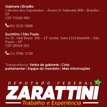
Gabinete | Brasília
Câmara dos Deputados – Anexo IV Gabinete 808 – Brasília –
DF
CEP 70160-900
(61) 3215-5808
Escritório | São Paulo
Av. Dr. Vital Brasil, 305 – 11º andar, Sala 1101 Butantã – São
Paulo – SP
CEP 05503-001
(11) 3765-1728
Transparência:
Verba de gabinete
|
Cota
parlamentar
|
Equipe do mandato
|
Mais informações