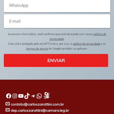
Ao enviar o formulário, você confirma que está de acordo com nossa
política de
privacidade
.
Este site é protegido pelo reCAPTCHA e, por isso, a
política de privacidade
e os
termos de serviço
do Google também se aplicam.
ENVIAR
Facebook
Instagram
Youtube
TikTok
Telegram
WhatsApp
contato@carloszarattini.com.br
dep.carloszarattini@camara.leg.br