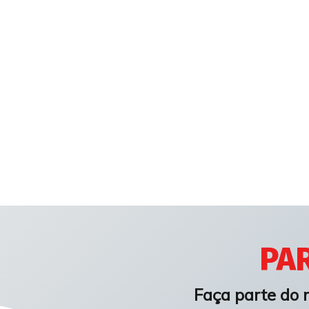
PAR
Faça parte do 