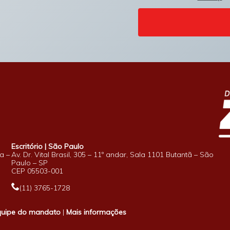
Escritório | São Paulo
a –
Av. Dr. Vital Brasil, 305 – 11º andar, Sala 1101 Butantã – São
Paulo – SP
CEP 05503-001
(11) 3765-1728
quipe do mandato
|
Mais informações