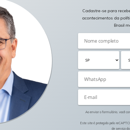
Cadastre-se para receber
acontecimentos da polít
Brasil m
Ao enviar o formulário, você c
Este site é protegido pelo reCAPTC
de serviço
do