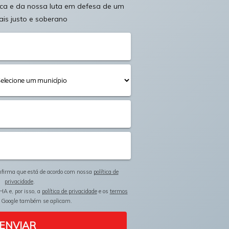
ica e da nossa luta em defesa de um
ais justo e soberano
onfirma que está de acordo com nossa
política de
privacidade
.
HA e, por isso, a
política de privacidade
e os
termos
 Google também se aplicam.
ENVIAR