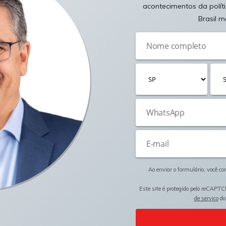
acontecimentos da polít
Brasil m
Ao enviar o formulário, você c
Este site é protegido pelo reCAPTC
de serviço
do