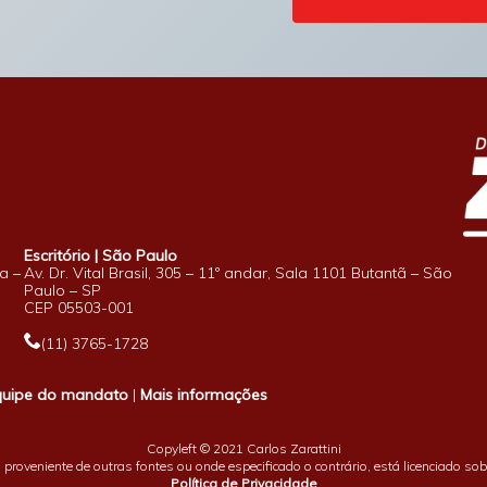
Escritório | São Paulo
a –
Av. Dr. Vital Brasil, 305 – 11º andar, Sala 1101 Butantã – São
Paulo – SP
CEP 05503-001
(11) 3765-1728
quipe do mandato
|
Mais informações
Copyleft © 2021 Carlos Zarattini
proveniente de outras fontes ou onde especificado o contrário, está licenciado so
Política de Privacidade