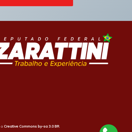
b a
Creative Commons by-sa 3.0 BR
.