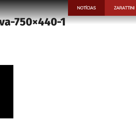
NOTÍCIAS
ZARATTINI
iva-750×440-1