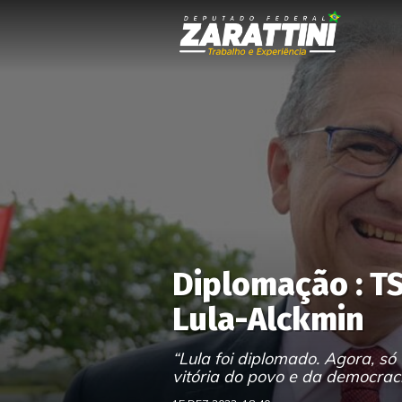
Diplomação : TSE
Lula-Alckmin
“Lula foi diplomado. Agora, s
vitória do povo e da democraci