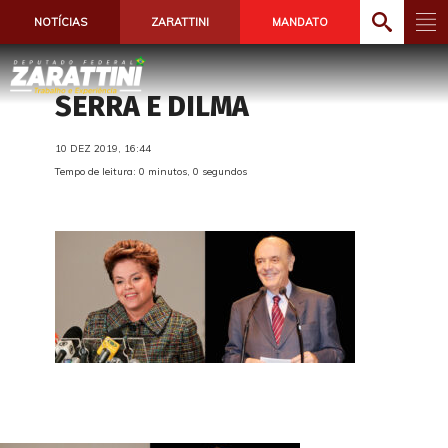
NOTÍCIAS
ZARATTINI
MANDATO
SERRA E DILMA
10 DEZ 2019, 16:44
Tempo de leitura: 0 minutos, 0 segundos