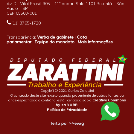
Av. Dr. Vital Brasil, 305 – 11º andar, Sala 1101 Butantã – São
Paulo – SP
CEP 05503-001
(11) 3765-1728
Transparência:
Verba de gabinete
|
Cota
parlamentar
|
Equipe do mandato
|
Mais informações
Copyleft © 2021 Carlos Zarattini
O conteúdo deste site, exceto quando proveniente de outras fontes ou
onde especificado o contrário, está licenciado sob a
Creative Commons
by-sa 3.0 BR
.
Política de Privacidade