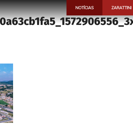
NOTÍCIAS
ZARATTINI
0a63cb1fa5_1572906556_