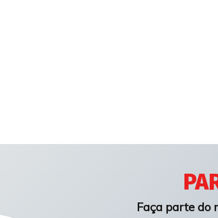
PAR
Faça parte do 