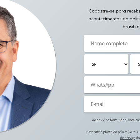
Cadastre-se para receber
acontecimentos da polít
Brasil m
Ao enviar o formulário, você c
Este site é protegido pelo reCAPTC
de serviço
do