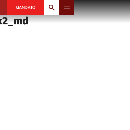
MANDATO
3x2_md