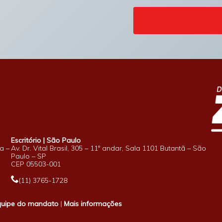
Escritório | São Paulo
a –
Av. Dr. Vital Brasil, 305 – 11º andar, Sala 1101 Butantã – São
Paulo – SP
CEP 05503-001
(11) 3765-1728
quipe do mandato
|
Mais informações