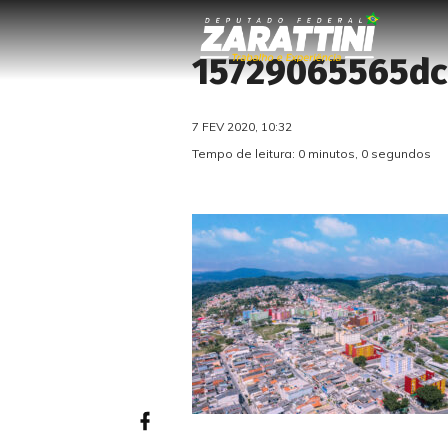
15729065565dc
7 FEV 2020, 10:32
Tempo de leitura: 0 minutos, 0 segundos