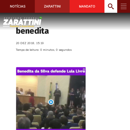
NOTÍCIAS
ZARATTINI
MANDATO
benedita
20 DEZ 2018, 15:19
Tempo de leitura: 0 minutos, 0 segundos