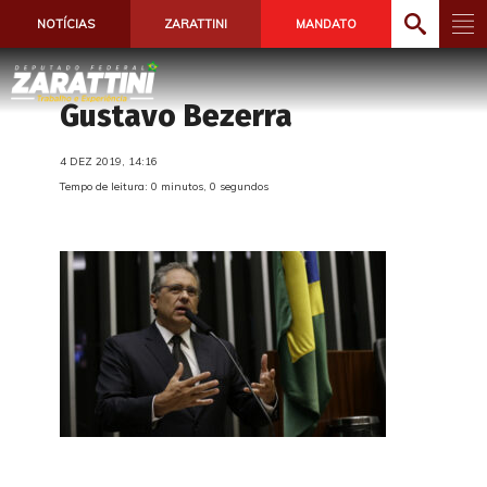
NOTÍCIAS
ZARATTINI
MANDATO
Gustavo Bezerra
4 DEZ 2019, 14:16
Tempo de leitura: 0 minutos, 0 segundos