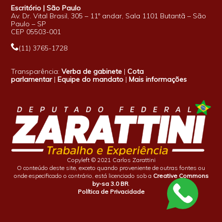
Escritório | São Paulo
Av. Dr. Vital Brasil, 305 – 11º andar, Sala 1101 Butantã – São
Paulo – SP
CEP 05503-001
(11) 3765-1728
Transparência:
Verba de gabinete
|
Cota
parlamentar
|
Equipe do mandato
|
Mais informações
Copyleft © 2021 Carlos Zarattini
O conteúdo deste site, exceto quando proveniente de outras fontes ou
onde especificado o contrário, está licenciado sob a
Creative Commons
by-sa 3.0 BR
.
Política de Privacidade