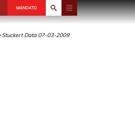
MANDATO
o Stuckert Data 07-03-2009