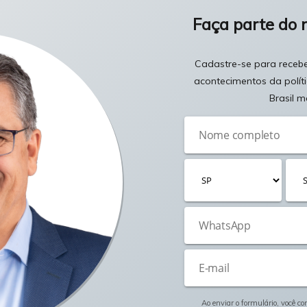
Faça parte do 
Cadastre-se para receber
acontecimentos da polít
Brasil m
Ao enviar o formulário, você c