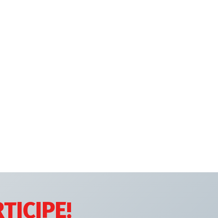
TICIPE!