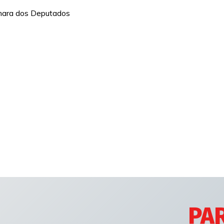
âmara dos Deputados
PAR