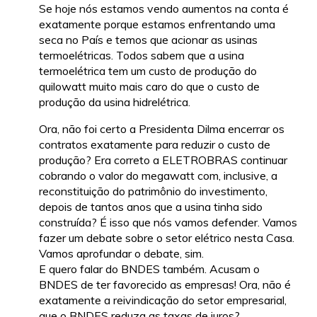
Se hoje nós estamos vendo aumentos na conta é
exatamente porque estamos enfrentando uma
seca no País e temos que acionar as usinas
termoelétricas. Todos sabem que a usina
termoelétrica tem um custo de produção do
quilowatt muito mais caro do que o custo de
produção da usina hidrelétrica.
Ora, não foi certo a Presidenta Dilma encerrar os
contratos exatamente para reduzir o custo de
produção? Era correto a ELETROBRAS continuar
cobrando o valor do megawatt com, inclusive, a
reconstituição do patrimônio do investimento,
depois de tantos anos que a usina tinha sido
construída? É isso que nós vamos defender. Vamos
fazer um debate sobre o setor elétrico nesta Casa.
Vamos aprofundar o debate, sim.
E quero falar do BNDES também. Acusam o
BNDES de ter favorecido as empresas! Ora, não é
exatamente a reivindicação do setor empresarial,
que o BNDES reduza as taxas de juros?