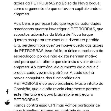
ações da PETROBRAS na Bolsa de Nova Iorque,
com o argumento de que estavam capitalizando a
empresa.
Pois bem, é por esse fato que hoje as autoridades
americanas querem investigar a PETROBRAS, que
supostos acionistas da Bolsa de Nova Iorque
querem recuperar recursos que dizem ter perdido.
Ora, perderam por quê? Se houve queda das ações
da PETROBRAS, isso foi fruto único e exclusivo da
especulação, porque não existe nenhum motivo
real para que se afirme que diminuiu o valor dessa
empresa. Ao contrário, ela aumenta dia a dia, ela
produz cada vez mais petróleo. A cada dia há
novas conquistas dos funcionários da
PETROBRAS e do povo brasileiro. Mas o intuito da
Oposição, que ela não revela claramente perante
este Plenário e o povo brasileiro, é entregar a
PETROBRAS.
Fomos contra essa CPI, mas vamos participar de
seus trabalhos, porque, ao contrário do que