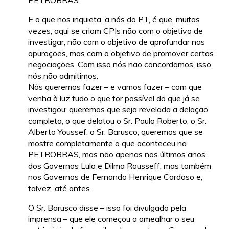
PETROBRAS.
E o que nos inquieta, a nós do PT, é que, muitas
vezes, aqui se criam CPIs não com o objetivo de
investigar, não com o objetivo de aprofundar nas
apurações, mas com o objetivo de promover certas
negociações. Com isso nós não concordamos, isso
nós não admitimos.
Nós queremos fazer – e vamos fazer – com que
venha à luz tudo o que for possível do que já se
investigou; queremos que seja revelada a delação
completa, o que delatou o Sr. Paulo Roberto, o Sr.
Alberto Youssef, o Sr. Barusco; queremos que se
mostre completamente o que aconteceu na
PETROBRAS, mas não apenas nos últimos anos
dos Governos Lula e Dilma Rousseff, mas também
nos Governos de Fernando Henrique Cardoso e,
talvez, até antes.
O Sr. Barusco disse – isso foi divulgado pela
imprensa – que ele começou a amealhar o seu