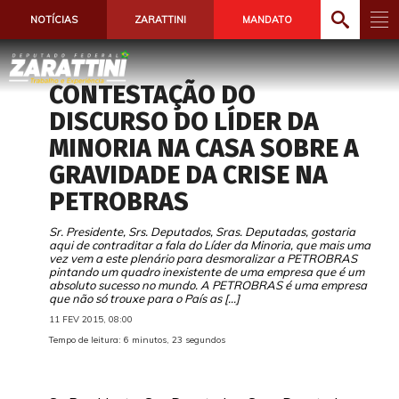
NOTÍCIAS
ZARATTINI
MANDATO
CONTESTAÇÃO DO
DISCURSO DO LÍDER DA
MINORIA NA CASA SOBRE A
GRAVIDADE DA CRISE NA
PETROBRAS
Sr. Presidente, Srs. Deputados, Sras. Deputadas, gostaria
aqui de contraditar a fala do Líder da Minoria, que mais uma
vez vem a este plenário para desmoralizar a PETROBRAS
pintando um quadro inexistente de uma empresa que é um
absoluto sucesso no mundo. A PETROBRAS é uma empresa
que não só trouxe para o País as […]
11 FEV 2015, 08:00
Tempo de leitura: 6 minutos, 23 segundos