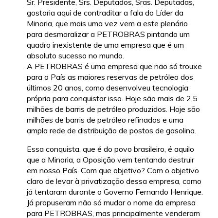
Sr. Presidente, Srs. Deputados, Sras. Deputadas,
gostaria aqui de contraditar a fala do Líder da
Minoria, que mais uma vez vem a este plenário
para desmoralizar a PETROBRAS pintando um
quadro inexistente de uma empresa que é um
absoluto sucesso no mundo.
A PETROBRAS é uma empresa que não só trouxe
para o País as maiores reservas de petróleo dos
últimos 20 anos, como desenvolveu tecnologia
própria para conquistar isso. Hoje são mais de 2,5
milhões de barris de petróleo produzidos. Hoje são
milhões de barris de petróleo refinados e uma
ampla rede de distribuição de postos de gasolina.
Essa conquista, que é do povo brasileiro, é aquilo
que a Minoria, a Oposição vem tentando destruir
em nosso País. Com que objetivo? Com o objetivo
claro de levar à privatização dessa empresa, como
já tentaram durante o Governo Fernando Henrique.
Já propuseram não só mudar o nome da empresa
para PETROBRAS, mas principalmente venderam