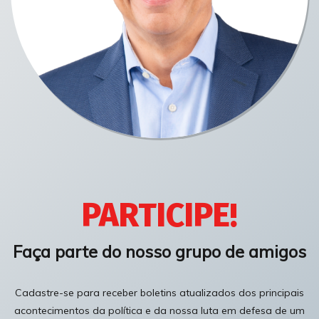
PARTICIPE!
Faça parte do nosso grupo de amigos
Cadastre-se para receber boletins atualizados dos principais
acontecimentos da política e da nossa luta em defesa de um