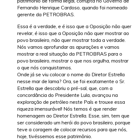
patrimônio de forma ilegal, corrupta no Governo de
Fernando Henrique Cardoso, quando foi nomeado
gerente da PETROBRAS.
Essa é a verdade, e é isso que a Oposição não quer
revelar, é isso que a Oposição não quer mostrar ao
povo brasileiro, não quer mostrar toda a verdade.
Nós vamos aprofundar as apurações e vamos
mostrar a real situação da PETROBRAS para o
povo brasileiro, mostrar o que nos orgulha, mostrar
o que nós conquistamos.
Onde já se viu colocar o nome do Diretor Estrella
nesse mar de lama? Ora, se foi exatamente o Sr.
Estrella que descobriu o pré-sal, que, com a
concordância do Presidente Lula, avançou na
exploração de petróleo neste País e trouxe essa
riqueza imensurável! Nós temos é que render
homenagem ao Diretor Estrella. Esse, sim, tem que
ser considerado um herói do povo brasileiro, porque
teve a coragem de colocar recursos para que nós,
hoje, tivéssemos esse patrimônio.