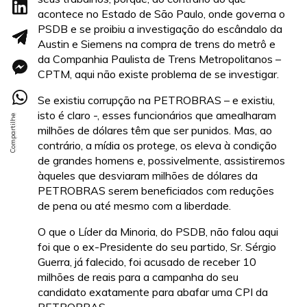
acontece no Estado de São Paulo, onde governa o
PSDB e se proibiu a investigação do escândalo da
Austin e Siemens na compra de trens do metrô e
da Companhia Paulista de Trens Metropolitanos –
CPTM, aqui não existe problema de se investigar.
Se existiu corrupção na PETROBRAS – e existiu,
isto é claro -, esses funcionários que amealharam
milhões de dólares têm que ser punidos. Mas, ao
contrário, a mídia os protege, os eleva à condição
de grandes homens e, possivelmente, assistiremos
àqueles que desviaram milhões de dólares da
PETROBRAS serem beneficiados com reduções
de pena ou até mesmo com a liberdade.
O que o Líder da Minoria, do PSDB, não falou aqui
foi que o ex-Presidente do seu partido, Sr. Sérgio
Guerra, já falecido, foi acusado de receber 10
milhões de reais para a campanha do seu
candidato exatamente para abafar uma CPI da