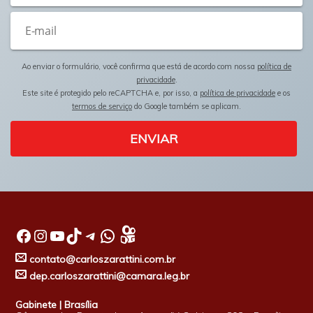
Ao enviar o formulário, você confirma que está de acordo com nossa
política de
privacidade
.
Este site é protegido pelo reCAPTCHA e, por isso, a
política de privacidade
e os
termos de serviço
do Google também se aplicam.
ENVIAR
Facebook
Instagram
Youtube
TikTok
Telegram
WhatsApp
contato@carloszarattini.com.br
dep.carloszarattini@camara.leg.br
Gabinete | Brasília