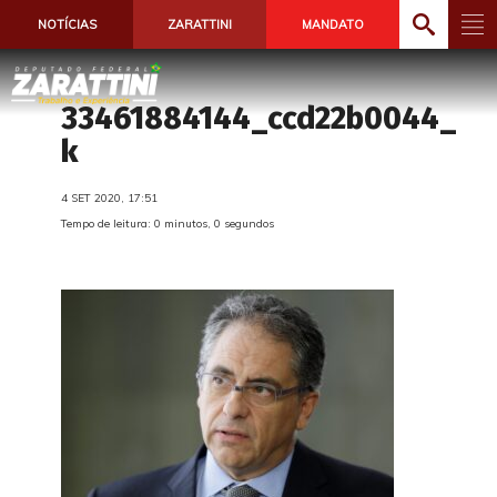
NOTÍCIAS
ZARATTINI
MANDATO
33461884144_ccd22b0044_
k
4 SET 2020, 17:51
Tempo de leitura: 0 minutos, 0 segundos