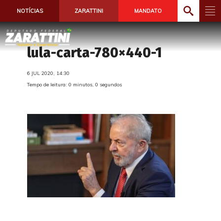
NOTÍCIAS
ZARATTINI
MANDATO
lula-carta-780×440-1
6 JUL 2020, 14:30
Tempo de leitura: 0 minutos, 0 segundos