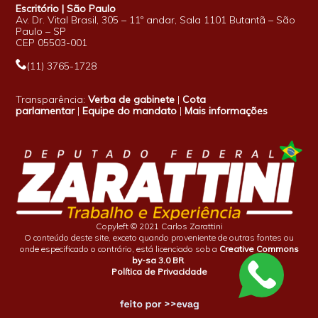
Escritório | São Paulo
Av. Dr. Vital Brasil, 305 – 11º andar, Sala 1101 Butantã – São
Paulo – SP
CEP 05503-001
(11) 3765-1728
Transparência:
Verba de gabinete
|
Cota
parlamentar
|
Equipe do mandato
|
Mais informações
Copyleft © 2021 Carlos Zarattini
O conteúdo deste site, exceto quando proveniente de outras fontes ou
onde especificado o contrário, está licenciado sob a
Creative Commons
by-sa 3.0 BR
.
Política de Privacidade