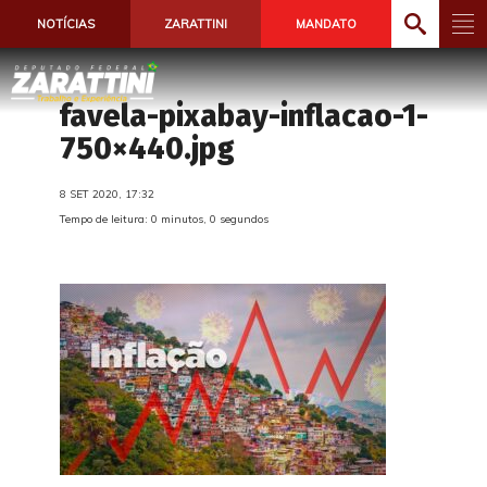
NOTÍCIAS
ZARATTINI
MANDATO
favela-pixabay-inflacao-1-
750×440.jpg
8 SET 2020, 17:32
Tempo de leitura: 0 minutos, 0 segundos