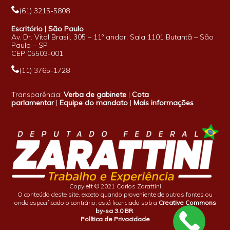
(61) 3215-5808
Escritório | São Paulo
Av. Dr. Vital Brasil, 305 – 11º andar, Sala 1101 Butantã – São
Paulo – SP
CEP 05503-001
(11) 3765-1728
Transparência:
Verba de gabinete
|
Cota
parlamentar
|
Equipe do mandato
|
Mais informações
Copyleft © 2021 Carlos Zarattini
O conteúdo deste site, exceto quando proveniente de outras fontes ou
onde especificado o contrário, está licenciado sob a
Creative Commons
by-sa 3.0 BR
.
Política de Privacidade