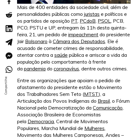
Mais de 400 entidades da sociedade civil, além de
personalidades públicas como
juristas
e políticos e
os partidos de oposição
PT
,
PCdoB
,
PSOL
, PCB,
PCO, PSTU e UP, entregam às 11h desta quinta-
feira, 21, um pedido de
impeachment
do presidente
Jair
Bolsonaro
à
Câmara dos Deputados
. Ele é
acusado de cometer crimes de responsabilidade,
atentar contra a
saúde
pública e arriscar a vida da
população pelo comportamento à frente
da
pandemia
do
coronavírus
, dentre outros crimes.
Entre as organizações que apoiam o pedido de
afastamento do presidente estão o Movimento
dos Trabalhadores Sem Teto (
MTST
), a
Articulação dos Povos Indígenas do
Brasil
, o Fórum
Nacional pela Democratização da
Comunicação
,
Associação Brasileira de Economistas
pela
Democracia
, Central de Movimentos
Populares, Marcha Mundial de
Mulheres
,
Movimento das Mulheres Camponesas, Andes –