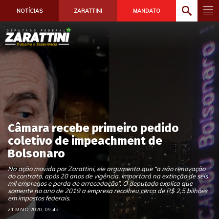
NOTÍCIAS
ZARATTINI
MANDATO
Câmara recebe primeiro pedido
coletivo de impeachment de
Bolsonaro
Na ação movida por Zarattini, ele argumenta que “a não renovação
do contrato, após 20 anos de vigência, importará na extinção de seis
mil empregos e perda de arrecadação”. O deputado explica que
somente no ano de 2019 a empresa recolheu cerca de R$ 2,5 bilhões
em impostos federais.
21 MAIO 2020, 09:45