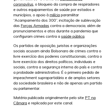
coronavírus
, o bloqueio da compra de respiradores
e outros equipamentos de saúde por estados e
municípios, o apoio à
milícia
paramilitar
“Acampamento dos 300”, incitação de sublevação
das
Forças Armadas
contra a democracia, além de
pronunciamentos e atos durante a pandemia que
configuram crimes contra a
saúde pública
.
Os partidos de oposição, juristas e organizações
sociais acusam ainda Bolsonaro de crimes contra o
livre exercício dos poderes constitucionais, contra o
livre exercício dos direitos políticos, individuais e
sociais, contra a segurança interna do país e contra
a probidade administrativa. É o primeiro pedido de
impeachment suprapartidário e de amplos setores
da sociedade brasileira e não de apenas um partido
ou parlamentar.
Matéria publicada originalmente pelo site
PT na
Câmara
e replicada por este canal.