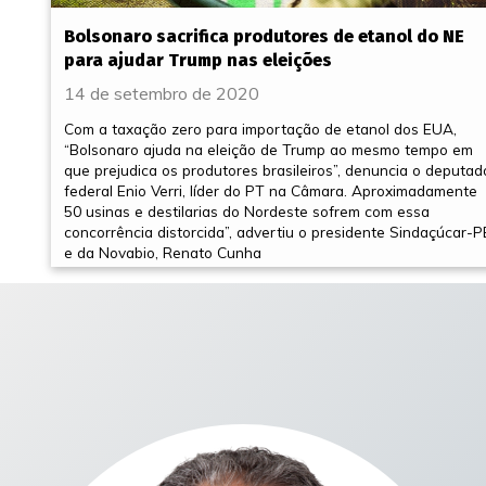
Bolsonaro sacrifica produtores de etanol do NE
para ajudar Trump nas eleições
14 de setembro de 2020
Com a taxação zero para importação de etanol dos EUA,
“Bolsonaro ajuda na eleição de Trump ao mesmo tempo em
que prejudica os produtores brasileiros”, denuncia o deputad
federal Enio Verri, líder do PT na Câmara. Aproximadamente
50 usinas e destilarias do Nordeste sofrem com essa
concorrência distorcida”, advertiu o presidente Sindaçúcar-P
e da Novabio, Renato Cunha