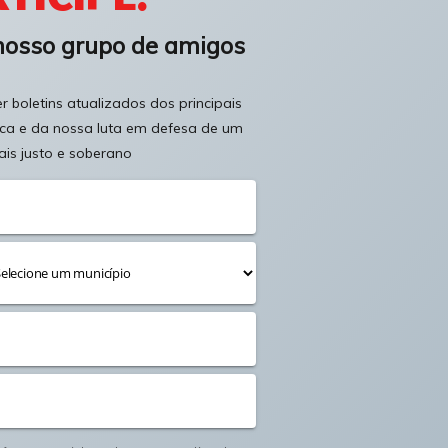
nosso grupo de amigos
 boletins atualizados dos principais
ica e da nossa luta em defesa de um
ais justo e soberano