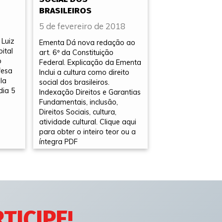
BRASILEIROS
5 de fevereiro de 2018
 Luiz
Ementa Dá nova redação ao
pital
art. 6º da Constituição
o
Federal. Explicação da Ementa
fesa
Inclui a cultura como direito
la
social dos brasileiros.
dia 5
Indexação Direitos e Garantias
Fundamentais, inclusão,
Direitos Sociais, cultura,
atividade cultural. Clique aqui
para obter o inteiro teor ou a
íntegra PDF
TICIPE!