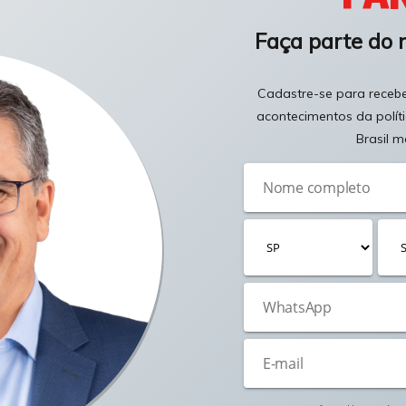
Faça parte do 
Cadastre-se para receber
acontecimentos da polít
Brasil m