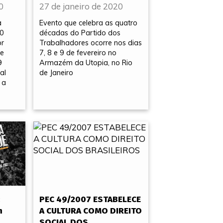
0
27 de janeiro de 2020
a
Evento que celebra as quatro
40
décadas do Partido dos
or
Trabalhadores ocorre nos dias
ue
7, 8 e 9 de fevereiro no
9
Armazém da Utopia, no Rio
al
de Janeiro
 a
:
PEC 49/2007 ESTABELECE
m
A CULTURA COMO DIREITO
SOCIAL DOS