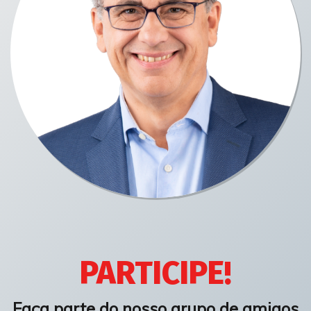
PARTICIPE!
Faça parte do nosso grupo de amigos