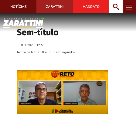
NOTÍCIAS
ZARATTINI
MANDATO
Sem-título
6 OUT 2020, 12:56
Tempo de leitura: 0 minutos, 0 segundos