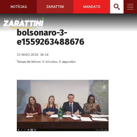
NOTÍCIAS
ZARATTINI
MANDATO
bolsonaro-3-
e1559263488676
31 MAIO 2019, 16:14
Tempo de leitura: 0 minutos, 0 segundos