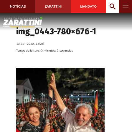
NOTÍCIAS
ZARATTINI
MANDATO
img_0443-780×676-1
18 SET 2020, 14:25
Tempo de leitura: 0 minutos, 0 segundos