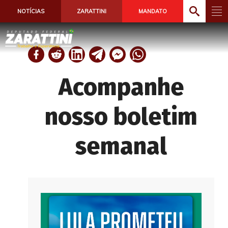
NOTÍCIAS
ZARATTINI
MANDATO
Acompanhe
nosso boletim
semanal