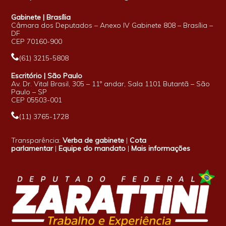
Gabinete | Brasília
Câmara dos Deputados – Anexo IV Gabinete 808 – Brasília –
DF
CEP 70160-900
(61) 3215-5808
Escritório | São Paulo
Av. Dr. Vital Brasil, 305 – 11º andar, Sala 1101 Butantã – São
Paulo – SP
CEP 05503-001
(11) 3765-1728
Transparência:
Verba de gabinete
|
Cota
parlamentar
|
Equipe do mandato
|
Mais informações