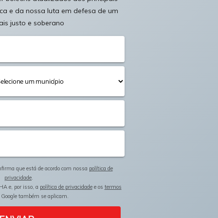
ica e da nossa luta em defesa de um
ais justo e soberano
onfirma que está de acordo com nossa
política de
privacidade
.
HA e, por isso, a
política de privacidade
e os
termos
 Google também se aplicam.