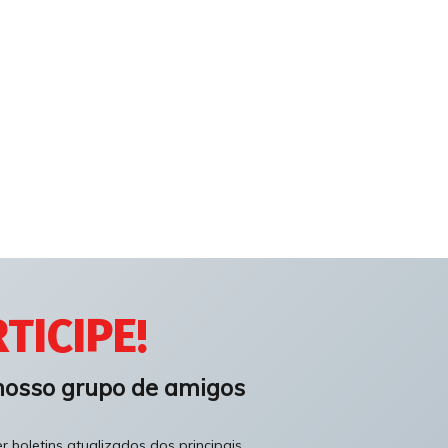
TICIPE!
nosso grupo de amigos
 boletins atualizados dos principais