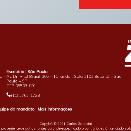
Escritório | São Paulo
a –
Av. Dr. Vital Brasil, 305 – 11º andar, Sala 1101 Butantã – São
Paulo – SP
CEP 05503-001
(11) 3765-1728
quipe do mandato
|
Mais informações
Copyleft © 2021 Carlos Zarattini
proveniente de outras fontes ou onde especificado o contrário, está licenciado so