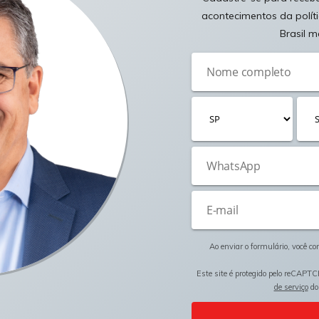
acontecimentos da polít
Brasil m
Ao enviar o formulário, você c
Este site é protegido pelo reCAPTC
de serviço
do