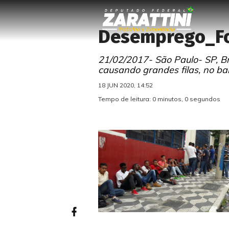
Desemprego_Fo
21/02/2017- São Paulo- SP, Br
causando grandes filas, no bai
18 JUN 2020, 14:52
Tempo de leitura: 0 minutos, 0 segundos