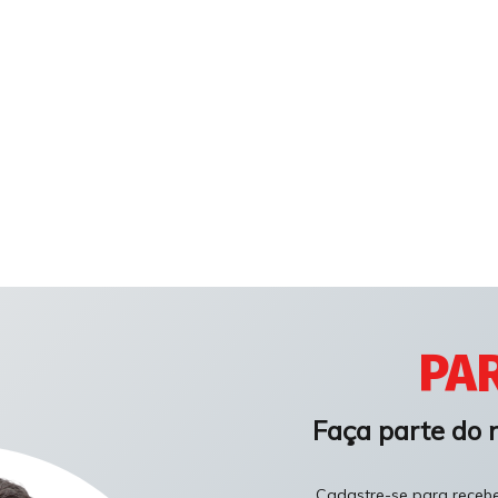
PAR
Faça parte do 
Cadastre-se para receber