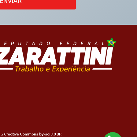
ENVIAR
b a
Creative Commons by-sa 3.0 BR
.