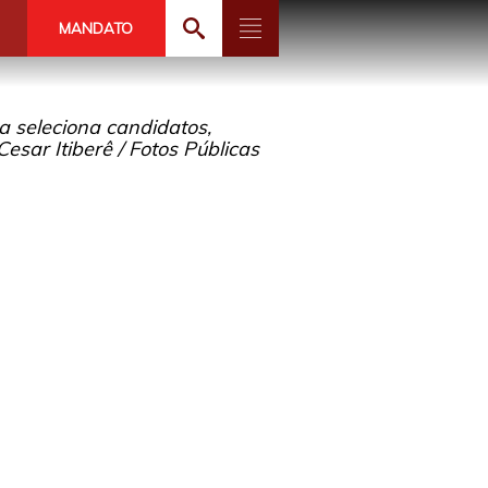
MANDATO
a seleciona candidatos,
esar Itiberê / Fotos Públicas