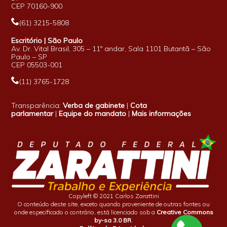
CEP 70160-900
(61) 3215-5808
Escritório | São Paulo
Av. Dr. Vital Brasil, 305 – 11º andar, Sala 1101 Butantã – São
Paulo – SP
CEP 05503-001
(11) 3765-1728
Transparência:
Verba de gabinete
|
Cota
parlamentar
|
Equipe do mandato
|
Mais informações
Copyleft © 2021 Carlos Zarattini
O conteúdo deste site, exceto quando proveniente de outras fontes ou
onde especificado o contrário, está licenciado sob a
Creative Commons
by-sa 3.0 BR
.