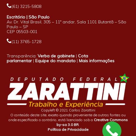
(61) 3215-5808
Escritório | São Paulo
Av. Dr. Vital Brasil, 305 – 11º andar, Sala 1101 Butantã – São
Paulo – SP
CEP 05503-001
(11) 3765-1728
Transparência:
Verba de gabinete
|
Cota
parlamentar
|
Equipe do mandato
|
Mais informações
Copyleft © 2021 Carlos Zarattini
O conteúdo deste site, exceto quando proveniente de outras fontes ou
onde especificado o contrário, está licenciado sob a
Creative Commons
by-sa 3.0 BR
.
Política de Privacidade