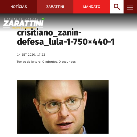
NOTÍCIAS
ZARATTINI
MANDATO
crisitiano_zanin-
defesa_lula-1-750×440-1
14 SET 2020, 17:22
Tempo de leitura: 0 minutos, 0 segundos