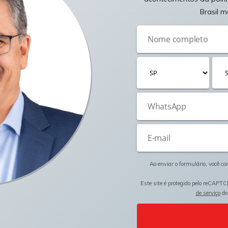
Brasil m
Ao enviar o formulário, você c
Este site é protegido pelo reCAPTC
de serviço
do