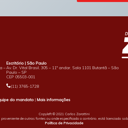
Escritório | São Paulo
a –
Av. Dr. Vital Brasil, 305 – 11º andar, Sala 1101 Butantã – São
Paulo – SP
CEP 05503-001
(11) 3765-1728
quipe do mandato
|
Mais informações
Copyleft © 2021 Carlos Zarattini
proveniente de outras fontes ou onde especificado o contrário, está licenciado so
Política de Privacidade