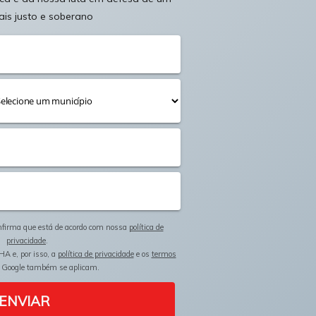
ais justo e soberano
onfirma que está de acordo com nossa
política de
privacidade
.
HA e, por isso, a
política de privacidade
e os
termos
 Google também se aplicam.
ENVIAR