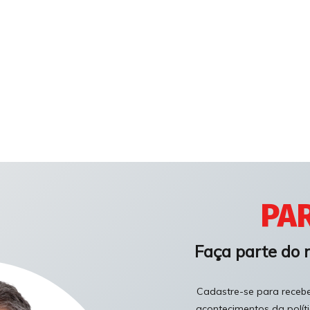
PAR
Faça parte do 
Cadastre-se para receber
acontecimentos da polít