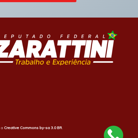
b a
Creative Commons by-sa 3.0 BR
.