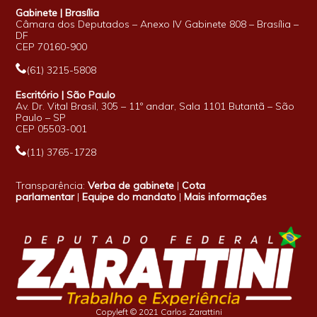
Gabinete | Brasília
Câmara dos Deputados – Anexo IV Gabinete 808 – Brasília –
DF
CEP 70160-900
(61) 3215-5808
Escritório | São Paulo
Av. Dr. Vital Brasil, 305 – 11º andar, Sala 1101 Butantã – São
Paulo – SP
CEP 05503-001
(11) 3765-1728
Transparência:
Verba de gabinete
|
Cota
parlamentar
|
Equipe do mandato
|
Mais informações
Copyleft © 2021 Carlos Zarattini