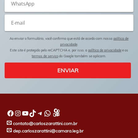
Ao enviar o formulário, você confirma que está de acordo com nossa
política de
privacidade
.
Este site é protegido pelo reCAPTCHA e, por isso, a
política de privacidade
e os
termos de serviço
do Google também se aplicam.
ENVIAR
Facebook
Instagram
Youtube
TikTok
Telegram
WhatsApp
contato@carloszarattini.com.br
dep.carloszarattini@camara.leg.br