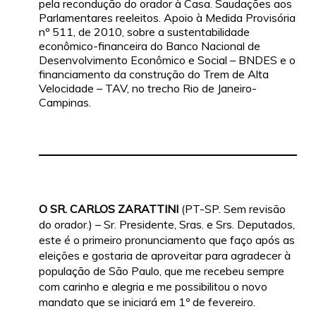
pela recondução do orador à Casa. Saudações aos
Parlamentares reeleitos. Apoio à Medida Provisória
nº 511, de 2010, sobre a sustentabilidade
econômico-financeira do Banco Nacional de
Desenvolvimento Econômico e Social – BNDES e o
financiamento da constru
ção do Trem de Alta
Velocidade – TAV, no trecho Rio de Janeiro-
Campinas.
O SR. CARLOS ZARATTINI
(PT-SP. Sem revisão
do orador.) – Sr. Presidente, Sras. e Srs. Deputados,
este é o primeiro pronunciamento que faço após as
eleições e gostaria de aproveitar para agradecer à
população de São Paulo, que me recebeu sempre
com carinho e alegria e me possibilitou o novo
mandato que se iniciará em 1º de fevereiro.