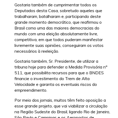
Gostaria também de cumprimentar todos os
Deputados desta Casa, sobretudo aqueles que
trabalharam, batalharam e, participando deste
grande momento democrático, que reafirmou o
Brasil como uma das maiores democracias do
mundo com uma eleição absolutamente livre,
competitiva, em que todos puderam manifestar
livremente suas opiniões, conseguiram os votos
necessários à reeleição.
Gostaria também, Sr. Presidente, de utilizar a
tribuna hoje para defender a Medida Provisória nº
511, que possibilita recursos para que o BNDES
financie o investimento do Trem de Alta
Velocidade e garanta os eventuais riscos do
empreendimento.
Por meio dos jornais, muitos têm feito oposição a
esse grande projeto, que vai viabilizar a circulação
na Região Sudeste do Brasil, ligando Rio de Janeiro,
São Paulo e Campinas e os Aeroportos de