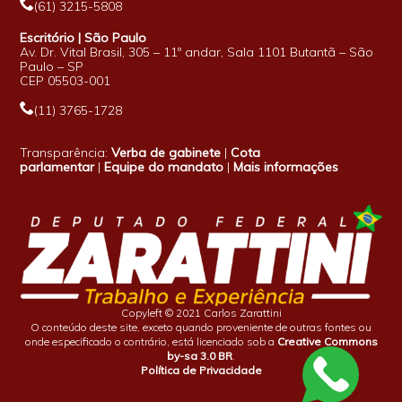
(61) 3215-5808
Escritório | São Paulo
Av. Dr. Vital Brasil, 305 – 11º andar, Sala 1101 Butantã – São
Paulo – SP
CEP 05503-001
(11) 3765-1728
Transparência:
Verba de gabinete
|
Cota
parlamentar
|
Equipe do mandato
|
Mais informações
Copyleft © 2021 Carlos Zarattini
O conteúdo deste site, exceto quando proveniente de outras fontes ou
onde especificado o contrário, está licenciado sob a
Creative Commons
by-sa 3.0 BR
.
Política de Privacidade