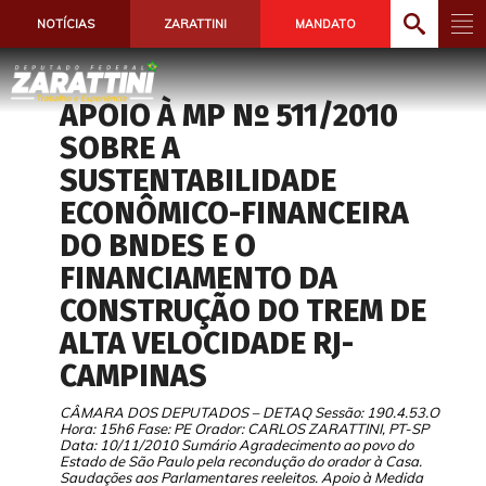
NOTÍCIAS
ZARATTINI
MANDATO
APOIO À MP Nº 511/2010
SOBRE A
SUSTENTABILIDADE
ECONÔMICO-FINANCEIRA
DO BNDES E O
FINANCIAMENTO DA
CONSTRUÇÃO DO TREM DE
ALTA VELOCIDADE RJ-
CAMPINAS
CÂMARA DOS DEPUTADOS – DETAQ Sessão: 190.4.53.O
Hora: 15h6 Fase: PE Orador: CARLOS ZARATTINI, PT-SP
Data: 10/11/2010 Sumário Agradecimento ao povo do
Estado de São Paulo pela recondução do orador à Casa.
Saudações aos Parlamentares reeleitos. Apoio à Medida