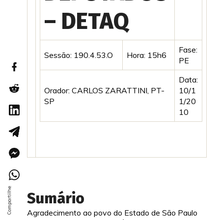
– DETAQ
Fase:
Sessão: 190.4.53.O
Hora: 15h6
PE
Data:
Orador: CARLOS ZARATTINI, PT-
10/1
SP
1/20
10
Sumário
Agradecimento ao povo do Estado de São Paulo