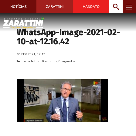
NOTÍCIAS
ZARATTINI
MANDATO
WhatsApp-Image-2021-02-
10-at-12.16.42
10 FEV 2021, 12:17
Tempo de leitura: 0 minutos, 0 segundos