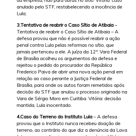
da empresa, não para obras no sítio. Vitória: caso
anulado pelo STF, restabelecendo a inocência de
Lula;
3.Tentativa de reabrir o Caso Sítio de Atibaia
–
Tentativa de reabrir o Caso Sítio de Atibaia – A
defesa provou que não é possível reabrir a ação
penal contra Lula pelas reformas no sítio, que
jamais pertenceu a ele. A juíza da 12ª. Vara Federal
de Brasília acolheu os argumentos da defesa e
rejeitou o pedido do procurador da República
Frederico Paiva de abrir uma nova ação penal em
relação ao caso perante a Justiça Federal de
Brasília, para onde os autos foram remetidos após
decisão do STF que anulou o processo originado na
Vara de Sérgio Moro em Curitiba. Vitória: decisão
mantida, Lula inocentado.
4.Caso do Terreno do Instituto Lula
– A defesa
provou que o Instituto nunca recebeu doação de
terreno, ao contrário do que diz a denúncia da Lava