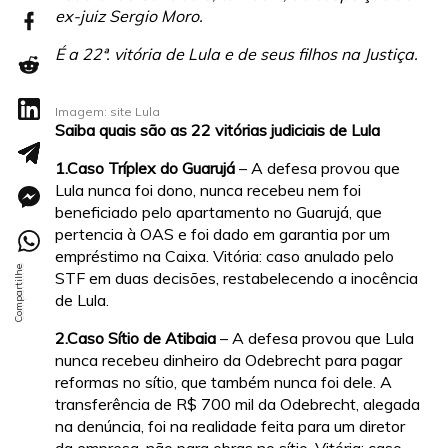
ex-juiz Sergio Moro.
É a 22ª. vitória de Lula e de seus filhos na Justiça.
Imagem: site Lula
Saiba quais são as 22 vitórias judiciais de Lula
1.Caso Tríplex do Guarujá
– A defesa provou que
Lula nunca foi dono, nunca recebeu nem foi
beneficiado pelo apartamento no Guarujá, que
pertencia à OAS e foi dado em garantia por um
empréstimo na Caixa. Vitória: caso anulado pelo
STF em duas decisões, restabelecendo a inocência
de Lula.
2.Caso Sítio de Atibaia
– A defesa provou que Lula
nunca recebeu dinheiro da Odebrecht para pagar
reformas no sítio, que também nunca foi dele. A
transferência de R$ 700 mil da Odebrecht, alegada
na denúncia, foi na realidade feita para um diretor