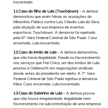
inocentado.
11.Caso do filho de Lula (Touchdown)
– A defesa
demonstrou que eram falsas as acusações do
Ministério Público contra Luiz Cláudio Lula da Silva,
pela atuação de sua empresa de eventos
esportivos Touchdown. A denúncia foi rejeitada
pela 6ª. Vara Federal Criminal de São Paulo. Caso
encerrado, Lula inocentado.
12.Caso do irmão de Lula
– A defesa demonstrou
que não havia ilegalidade, fraude ou favorecimento
nos serviços que Frei Chico, um dos irmãos de Lula,
prestou à Odebrecht em negociações sindicais
desde antes do presidente ser eleito. A 7ª. Vara
Federal Criminal de São Paulo rejeitou a denúncia
falsa. Caso encerrado, Lula inocentado.
13.Caso do Sobrinho de Lula
– A defesa provou
que não houve irregularidade, ilegalidade nem
favorecimento na subcontratação de uma empresa