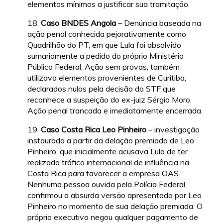
elementos mínimos a justificar sua tramitação.
18.
Caso BNDES Angola
– Denúncia baseada na
ação penal conhecida pejorativamente como
Quadrilhão do PT, em que Lula foi absolvido
sumariamente a pedido do próprio Ministério
Público Federal. Ação sem provas, também
utilizava elementos provenientes de Curitiba,
declarados nulos pela decisão do STF que
reconhece a suspeição do ex-juiz Sérgio Moro.
Ação penal trancada e imediatamente encerrada.
19.
Caso Costa Rica Leo Pinheiro
– investigação
instaurada a partir da delação premiada de Leo
Pinheiro, que inicialmente acusava Lula de ter
realizado tráfico internacional de influência na
Costa Rica para favorecer a empresa OAS.
Nenhuma pessoa ouvida pela Polícia Federal
confirmou a absurda versão apresentada por Leo
Pinheiro no momento de sua delação premiada. O
próprio executivo negou qualquer pagamento de