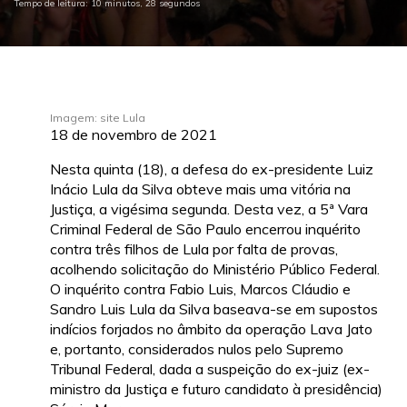
Tempo de leitura: 10 minutos, 28 segundos
Imagem: site Lula
18 de novembro de 2021
Nesta quinta (18), a defesa do ex-presidente Luiz
Inácio Lula da Silva obteve mais uma vitória na
Justiça, a vigésima segunda. Desta vez, a 5ª Vara
Criminal Federal de São Paulo encerrou inquérito
contra três filhos de Lula por falta de provas,
acolhendo solicitação do Ministério Público Federal.
O inquérito contra Fabio Luis, Marcos Cláudio e
Sandro Luis Lula da Silva baseava-se em supostos
indícios forjados no âmbito da operação Lava Jato
e, portanto, considerados nulos pelo Supremo
Tribunal Federal, dada a suspeição do ex-juiz (ex-
ministro da Justiça e futuro candidato à presidência)