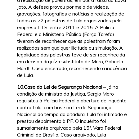
a realização de palestras, em outra farsa da Lava
Jato. A defesa provou por meio de vídeos,
gravações, fotografias e notícias a realização de
todas as 72 palestras de Lula organizadas pela
empresa LILS, entre 2011 e 2015. A Polícia
Federal e o Ministério Público (Força Tarefa)
tiveram de reconhecer que as palestram foram
realizadas sem qualquer ilicitude ou simulação. A
legalidade das palestras teve de ser reconhecida
em decisão da juíza substituta de Moro, Gabriela
Hardt. Caso encerrado, reconhecendo a inocência
de Lula.
10.Caso da Lei de Segurança Nacional
– Já na
condição de ministro da Justiça, Sergio Moro
requisitou à Polícia Federal a abertura de inquérito
contra Lula, com base na Lei de Segurança
Nacional do tempo da ditadura. Lula foi intimado e
prestou depoimento à PF. O inquérito foi
sumariamente arquivado pela 15ª. Vara Federal
Criminal de Brasília. Caso arquivado, Lula