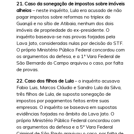
21. Caso da sonegação de impostos sobre imóveis
alheios
– neste inquérito, Lula era acusado de não
pagar impostos sobre reformas no triplex do
Guarujá e no sítio de Atibaia, nenhum dos dois
imóveis de propriedade do ex-presidente. O
inquérito baseava-se nas provas forjadas pela
Lava Jato, consideradas nulas por decisão do STF.
O próprio Ministério Público Federal concordou com
os argumentos da defesa, e a 1ª Vara Federal de
São Bernardo do Campo arquivou o caso, por falta
de provas.
22. Caso dos filhos de Lula
– o inquérito acusava
Fabio Luis, Marcos Cláudio e Sandro Lula da Silva,
três filhos de Lula, de suposta sonegação de
impostos por pagamentos feitos entre suas
empresas. O inquérito se baseava em supostas
evidências forjadas no âmbito da Lava Jato. O
próprio Ministério Público Federal concordou com
os argumentos da defesa e a 5ª Vara Federal
Criminal de São Paulo arquivou o caso, por falta de