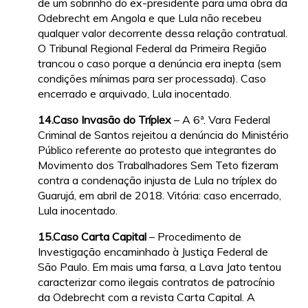
de um sobrinho do ex-presidente para uma obra da
Odebrecht em Angola e que Lula não recebeu
qualquer valor decorrente dessa relação contratual.
O Tribunal Regional Federal da Primeira Região
trancou o caso porque a denúncia era inepta (sem
condições mínimas para ser processada). Caso
encerrado e arquivado, Lula inocentado.
14.Caso Invasão do Tríplex
– A 6ª. Vara Federal
Criminal de Santos rejeitou a denúncia do Ministério
Público referente ao protesto que integrantes do
Movimento dos Trabalhadores Sem Teto fizeram
contra a condenação injusta de Lula no tríplex do
Guarujá, em abril de 2018. Vitória: caso encerrado,
Lula inocentado.
15.Caso Carta Capital
– Procedimento de
Investigação encaminhado à Justiça Federal de
São Paulo. Em mais uma farsa, a Lava Jato tentou
caracterizar como ilegais contratos de patrocínio
da Odebrecht com a revista Carta Capital. A