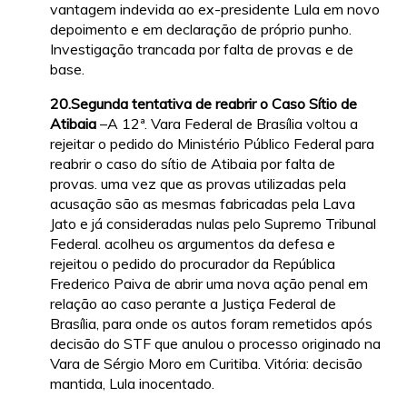
vantagem indevida ao ex-presidente Lula em novo
depoimento e em declaração de próprio punho.
Investigação trancada por falta de provas e de
base.
20.Segunda tentativa de reabrir o Caso Sítio de
Atibaia
–A 12ª. Vara Federal de Brasília voltou a
rejeitar o pedido do Ministério Público Federal para
reabrir o caso do sítio de Atibaia por falta de
provas. uma vez que as provas utilizadas pela
acusação são as mesmas fabricadas pela Lava
Jato e já consideradas nulas pelo Supremo Tribunal
Federal. acolheu os argumentos da defesa e
rejeitou o pedido do procurador da República
Frederico Paiva de abrir uma nova ação penal em
relação ao caso perante a Justiça Federal de
Brasília, para onde os autos foram remetidos após
decisão do STF que anulou o processo originado na
Vara de Sérgio Moro em Curitiba. Vitória: decisão
mantida, Lula inocentado.