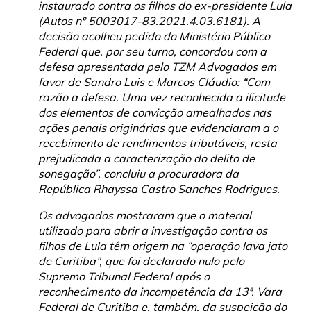
instaurado contra os filhos do ex-presidente Lula
(Autos nº 5003017-83.2021.4.03.6181). A
decisão acolheu pedido do Ministério Público
Federal que, por seu turno, concordou com a
defesa apresentada pelo TZM Advogados em
favor de Sandro Luis e Marcos Cláudio: “Com
razão a defesa. Uma vez reconhecida a ilicitude
dos elementos de convicção amealhados nas
ações penais originárias que evidenciaram a o
recebimento de rendimentos tributáveis, resta
prejudicada a caracterização do delito de
sonegação”, concluiu a procuradora da
República Rhayssa Castro Sanches Rodrigues.
Os advogados mostraram que o material
utilizado para abrir a investigação contra os
filhos de Lula têm origem na “operação lava jato
de Curitiba”, que foi declarado nulo pelo
Supremo Tribunal Federal após o
reconhecimento da incompetência da 13ª. Vara
Federal de Curitiba e, também, da suspeição do