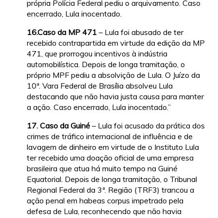
própria Polícia Federal pediu o arquivamento. Caso
encerrado, Lula inocentado.
16.Caso da MP 471
– Lula foi abusado de ter
recebido contrapartida em virtude da edição da MP
471, que prorrogou incentivos à indústria
automobilística. Depois de longa tramitação, o
próprio MPF pediu a absolvição de Lula. O Juízo da
10ª. Vara Federal de Brasília absolveu Lula
destacando que não havia justa causa para manter
a ação. Caso encerrado, Lula inocentado.”
17. Caso da Guiné
– Lula foi acusado da prática dos
crimes de tráfico internacional de influência e de
lavagem de dinheiro em virtude de o Instituto Lula
ter recebido uma doação oficial de uma empresa
brasileira que atua há muito tempo na Guiné
Equatorial. Depois de longa tramitação, o Tribunal
Regional Federal da 3ª. Região (TRF3) trancou a
ação penal em habeas corpus impetrado pela
defesa de Lula, reconhecendo que não havia