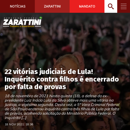
NOTÍCIAS
ZARATTINI
MANDATO
22 vitórias judiciais de Lula!
Inquérito contra filhos é encerrado
por falta de provas
18 de novembro de 2021 Nesta quinta (18), a defesa do ex-
presidente Luiz Inácio Lula da Silva obteve mais uma vitória na
Justiça, a vigésima segunda. Desta vez, a 5ª Vara Criminal Federal
de São Paulo encerrou inquérito contra três filhos de Lula por falta
de provas, acolhendo solicitação do Ministério Público Federal. O
inquérito […]
18 NOV 2021, 18:36