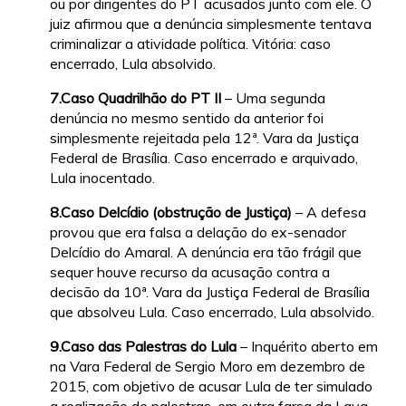
ou por dirigentes do PT acusados junto com ele. O
juiz afirmou que a denúncia simplesmente tentava
criminalizar a atividade política. Vitória: caso
encerrado, Lula absolvido.
7.Caso Quadrilhão do PT II
– Uma segunda
denúncia no mesmo sentido da anterior foi
simplesmente rejeitada pela 12ª. Vara da Justiça
Federal de Brasília. Caso encerrado e arquivado,
Lula inocentado.
8.Caso Delcídio (obstrução de Justiça)
– A defesa
provou que era falsa a delação do ex-senador
Delcídio do Amaral. A denúncia era tão frágil que
sequer houve recurso da acusação contra a
decisão da 10ª. Vara da Justiça Federal de Brasília
que absolveu Lula. Caso encerrado, Lula absolvido.
9.Caso das Palestras do Lula
– Inquérito aberto em
na Vara Federal de Sergio Moro em dezembro de
2015, com objetivo de acusar Lula de ter simulado