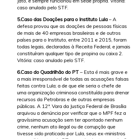
Jato, e sempre funcionou em sede própria. Vitória:
caso anulado pelo STF.
5.Caso das Doações para o Instituto Lula
– A
defesa provou que as doações de pessoas físicas
de mais de 40 empresas brasileiras e de outros
países para o Instituto, entre 2011 e 2015, foram
todas legais, declaradas à Receita Federal, e jamais
constituíram qualquer tipo de propina ou caixa 2.
Vitória: caso anulado pelo STF.
6.Caso do Quadrilhão do PT
– Esta é mais grave e
a mais irresponsável de todas as acusações falsas
feitas contra Lula; a de que ele seria o chefe de
uma organização criminosa constituída para drenar
recursos da Petrobras e de outras empresas
públicas. A 12ª. Vara da Justiça Federal de Brasília
arquivou a denúncia por verificar que o MPF fez a
gravíssima acusação sem ter apontado nenhum
crime, nenhum ato ilegal ou de corrupção que
tivesse sido praticado por Lula, seus ex-ministros