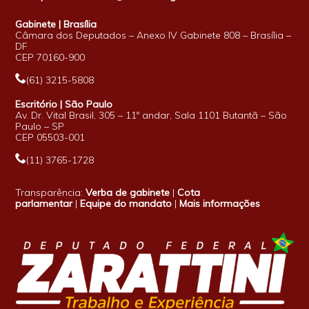
Gabinete | Brasília
Câmara dos Deputados – Anexo IV Gabinete 808 – Brasília –
DF
CEP 70160-900
(61) 3215-5808
Escritório | São Paulo
Av. Dr. Vital Brasil, 305 – 11º andar, Sala 1101 Butantã – São
Paulo – SP
CEP 05503-001
(11) 3765-1728
Transparência:
Verba de gabinete
|
Cota
parlamentar
|
Equipe do mandato
|
Mais informações